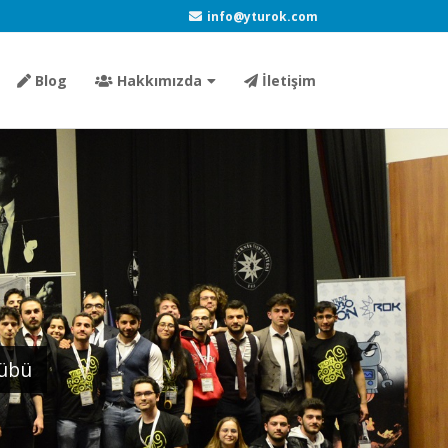
info@yturok.com
Blog
Hakkımızda
İletişim
lübü