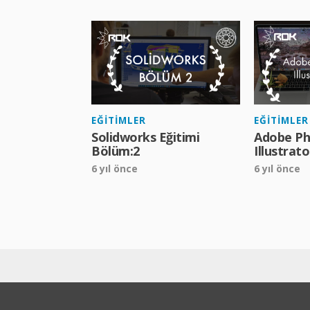
EĞITIMLER
EĞITIMLER
Solidworks Eğitimi
Adobe Ph
Bölüm:2
Illustrat
6 yıl önce
6 yıl önce