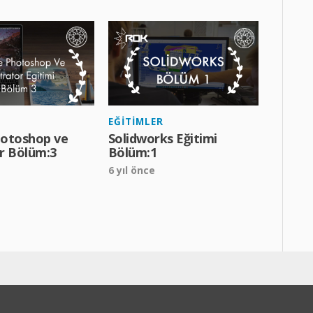
EĞITIMLER
otoshop ve
Solidworks Eğitimi
or Bölüm:3
Bölüm:1
6 yıl önce