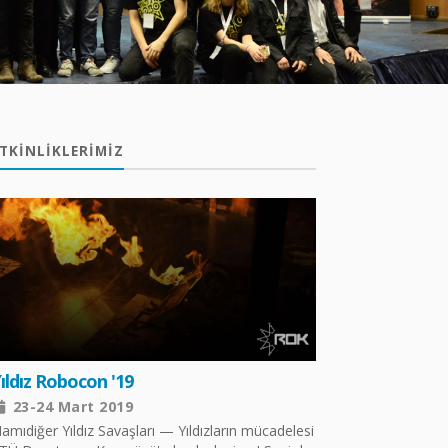
TKINLIKLERIMIZ
ıldız Robocon '19
23-24 Mart 2019
amıdiğer Yıldız Savaşları — Yıldızların mücadelesi